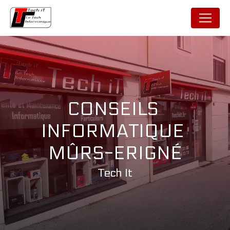
Panneau de gestion des cookies
CONSEILS 
INFORMATIQUE 
MÛRS-ERIGNÉ
Tech It