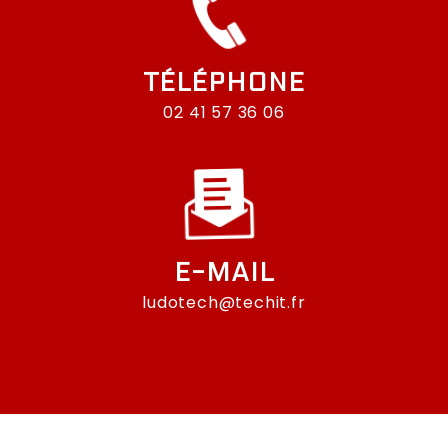
TÉLÉPHONE
02 41 57 36 06
E-MAIL
ludotech@techit.fr