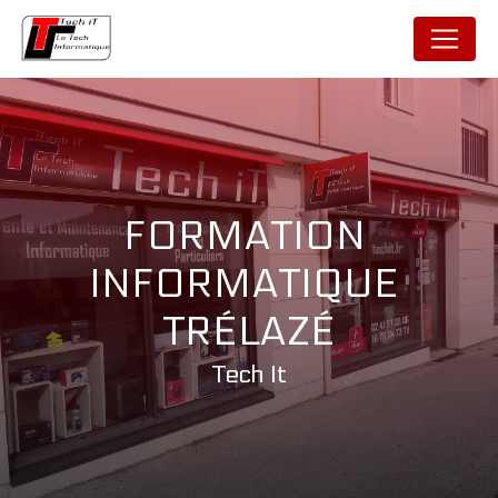
Panneau de gestion des cookies
FORMATION 
INFORMATIQUE 
TRÉLAZÉ
Tech It