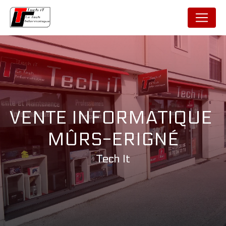
Panneau de gestion des cookies
VENTE INFORMATIQUE 
MÛRS-ERIGNÉ
Tech It