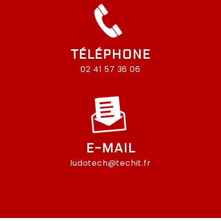
TÉLÉPHONE
02 41 57 36 06
E-MAIL
ludotech@techit.fr