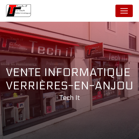
Panneau de gestion des cookies
VENTE INFORMATIQUE 
VERRIÈRES-EN-ANJOU
Tech It