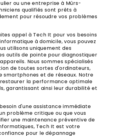
ulier ou une entreprise à Mûrs-
hniciens qualifiés sont prêts à
idement pour résoudre vos problèmes
ites appel à Tech It pour vos besoins
nformatique à domicile, vous pouvez
ous utilisons uniquement des
s outils de pointe pour diagnostiquer
 appareils. Nous sommes spécialisés
ion de toutes sortes d'ordinateurs,
de smartphones et de réseaux. Notre
e restaurer la performance optimale
s, garantissant ainsi leur durabilité et
besoin d'une assistance immédiate
un problème critique ou que vous
nifier une maintenance préventive de
nformatiques, Tech It est votre
confiance pour le dépannage