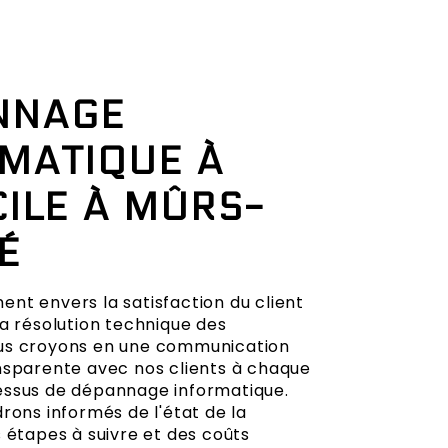
NNAGE
MATIQUE À
ILE À MÛRS-
É
nt envers la satisfaction du client
la résolution technique des
us croyons en une communication
nsparente avec nos clients à chaque
essus de dépannage informatique.
rons informés de l'état de la
 étapes à suivre et des coûts