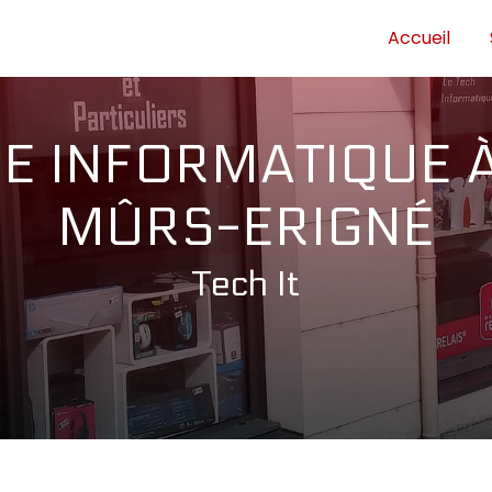
Accueil
 INFORMATIQUE À
MÛRS-ERIGNÉ
Tech It