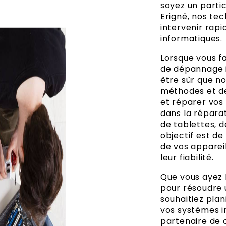
soyez un partic
Erigné, nos tec
intervenir rap
informatiques.
Lorsque vous fa
de dépannage i
être sûr que n
méthodes et de
et réparer vos
dans la réparat
de tablettes, 
objectif est d
de vos appareil
leur fiabilité.
Que vous ayez 
pour résoudre 
souhaitiez pla
vos systèmes i
partenaire de 