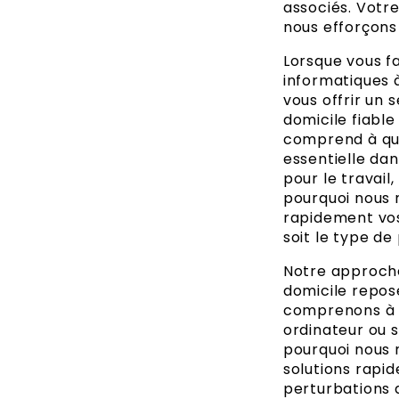
associés. Votre
nous efforçons
Lorsque vous f
informatiques à
vous offrir un
domicile fiable
comprend à que
essentielle dan
pour le travail,
pourquoi nous
rapidement vos
soit le type d
Notre approch
domicile repose
comprenons à qu
ordinateur ou 
pourquoi nous 
solutions rapid
perturbations 