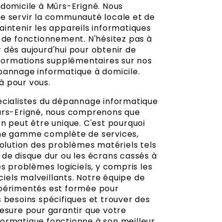
 domicile à Mûrs-Erigné. Nous
e servir la communauté locale et de
aintenir les appareils informatiques
t de fonctionnement. N'hésitez pas à
 dès aujourd'hui pour obtenir de
informations supplémentaires sur nos
pannage informatique à domicile.
 pour vous.
écialistes du dépannage informatique
ûrs-Erigné, nous comprenons que
n peut être unique. C'est pourquoi
une gamme complète de services,
solution des problèmes matériels tels
 de disque dur ou les écrans cassés à
es problèmes logiciels, y compris les
iciels malveillants. Notre équipe de
périmentés est formée pour
 besoins spécifiques et trouver des
mesure pour garantir que votre
ormatique fonctionne à son meilleur