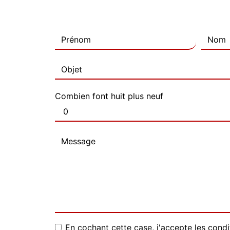
Combien font huit plus neuf
En cochant cette case, j'accepte les condi