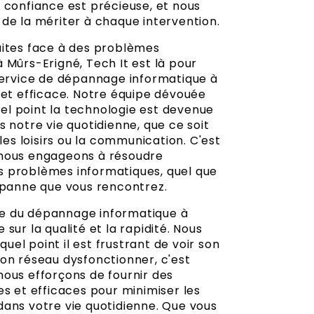
 confiance est précieuse, et nous
 de la mériter à chaque intervention.
aites face à des problèmes
 Mûrs-Erigné, Tech It est là pour
 service de dépannage informatique à
 et efficace. Notre équipe dévouée
l point la technologie est devenue
s notre vie quotidienne, que ce soit
 les loisirs ou la communication. C'est
 nous engageons à résoudre
 problèmes informatiques, quel que
e panne que vous rencontrez.
e du dépannage informatique à
 sur la qualité et la rapidité. Nous
el point il est frustrant de voir son
son réseau dysfonctionner, c'est
nous efforçons de fournir des
es et efficaces pour minimiser les
dans votre vie quotidienne. Que vous