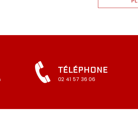
P
TÉLÉPHONE
n
02 41 57 36 06