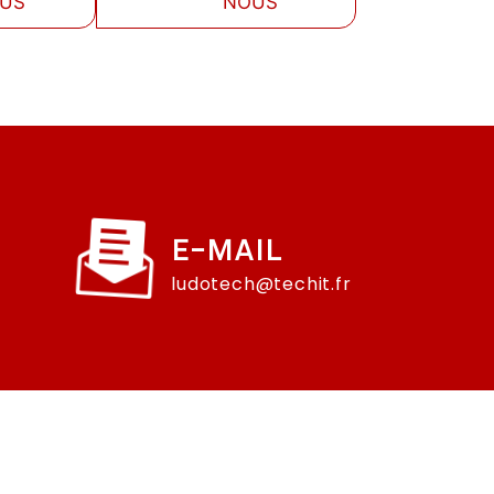
LUS
NOUS
E-MAIL
ludotech@techit.fr