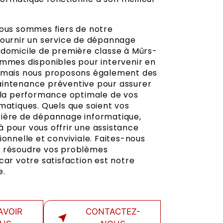
nous sommes fiers de notre
fournir un service de dépannage
 domicile de première classe à Mûrs-
ommes disponibles pour intervenir en
 mais nous proposons également des
intenance préventive pour assurer
t la performance optimale de vos
matiques. Quels que soient vos
ière de dépannage informatique,
 pour vous offrir une assistance
ionnelle et conviviale. Faites-nous
r résoudre vos problèmes
car votre satisfaction est notre
e.
AVOIR
CONTACTEZ-