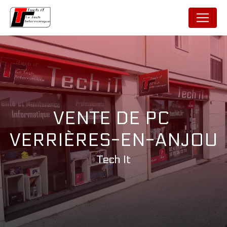
Panneau de gestion des cookies
VENTE DE PC 
VERRIÈRES-EN-ANJOU
Tech It