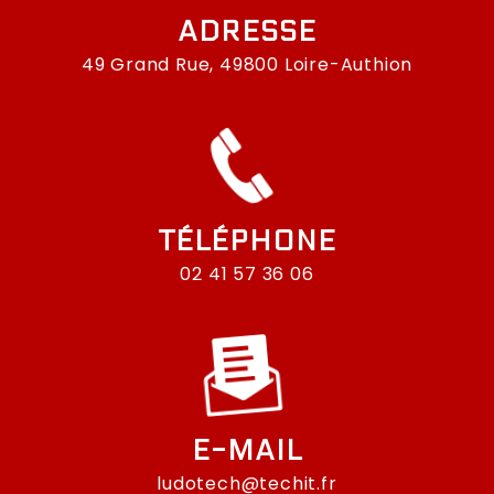
ADRESSE
49 Grand Rue, 49800 Loire-Authion
TÉLÉPHONE
02 41 57 36 06
E-MAIL
ludotech@techit.fr