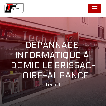
Panneau de gestion des cookies
DÉPANNAGE 
INFORMATIQUE À 
DOMICILE BRISSAC-
LOIRE-AUBANCE
Tech It