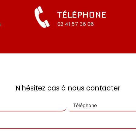
TÉLÉPHONE
n
02 41 57 36 06
N'hésitez pas à nous contacter