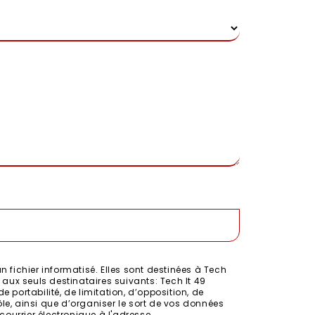
fichier informatisé. Elles sont destinées à Tech
aux seuls destinataires suivants: Tech It 49
 portabilité, de limitation, d’opposition, de
le, ainsi que d’organiser le sort de vos données
ourrier électronique à l'adresse