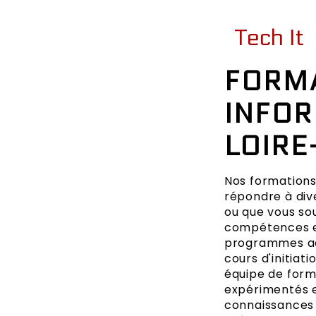
Tech It
FORM
INFOR
LOIRE
Nos formations
répondre à div
ou que vous so
compétences ex
programmes ada
cours d'initiat
équipe de form
expérimentés e
connaissances 