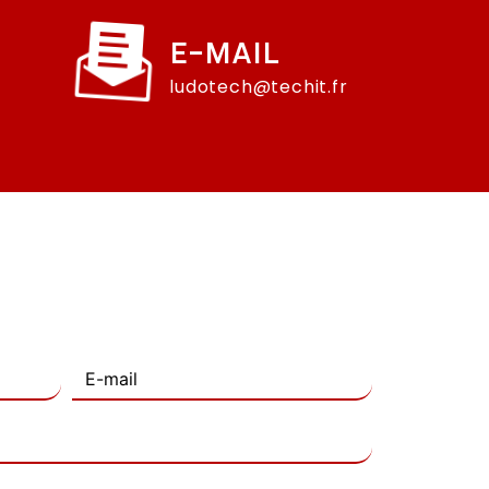
E-MAIL
ludotech@techit.fr