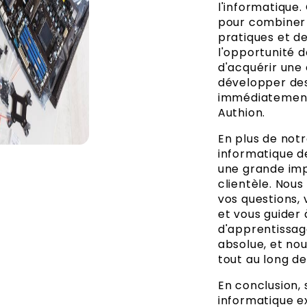
l'informatique.
pour combiner 
pratiques et d
l'opportunité d
d'acquérir une
développer de
immédiatement 
Authion.
En plus de no
informatique d
une grande imp
clientèle. Nou
vos questions, 
et vous guider
d'apprentissage
absolue, et no
tout au long de
En conclusion,
informatique ex