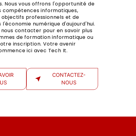
s. Nous vous offrons l'opportunité de
s compétences informatiques,
 objectifs professionnels et de
 l'économie numérique d'aujourd'hui.
à nous contacter pour en savoir plus
ammes de formation informatique ou
votre inscription. Votre avenir
ommence ici avec Tech It.
AVOIR
CONTACTEZ-
LUS
NOUS