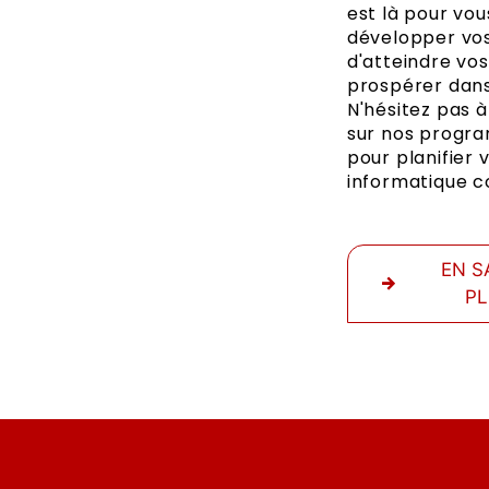
est là pour vou
développer vo
d'atteindre vos
prospérer dans
N'hésitez pas 
sur nos progr
pour planifier 
informatique c
EN S
P