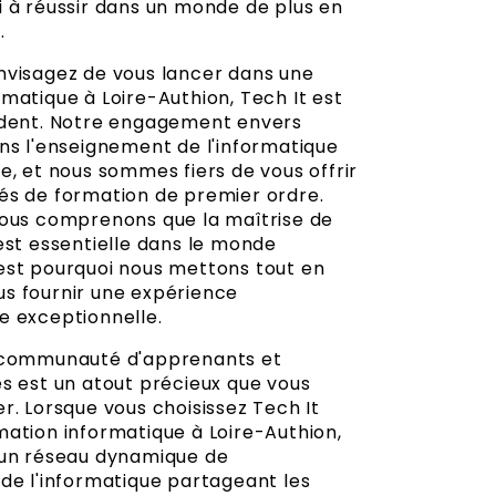
i à réussir dans un monde de plus en
.
nvisagez de vous lancer dans une
matique à Loire-Authion, Tech It est
ident. Notre engagement envers
ans l'enseignement de l'informatique
e, et nous sommes fiers de vous offrir
és de formation de premier ordre.
nous comprenons que la maîtrise de
est essentielle dans le monde
est pourquoi nous mettons tout en
s fournir une expérience
e exceptionnelle.
e communauté d'apprenants et
es est un atout précieux que vous
r. Lorsque vous choisissez Tech It
mation informatique à Loire-Authion,
 un réseau dynamique de
 de l'informatique partageant les