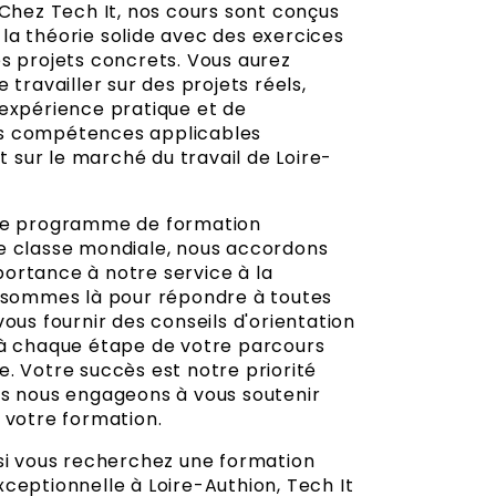
 Chez Tech It, nos cours sont conçus
la théorie solide avec des exercices
es projets concrets. Vous aurez
e travailler sur des projets réels,
 expérience pratique et de
s compétences applicables
sur le marché du travail de Loire-
tre programme de formation
e classe mondiale, nous accordons
ortance à notre service à la
s sommes là pour répondre à toutes
vous fournir des conseils d'orientation
 à chaque étape de votre parcours
. Votre succès est notre priorité
us nous engageons à vous soutenir
 votre formation.
 si vous recherchez une formation
ceptionnelle à Loire-Authion, Tech It