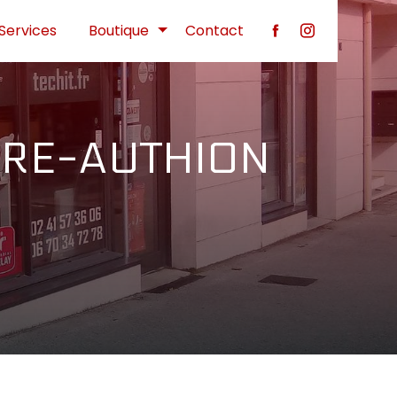
Services
Boutique
Contact
IRE-AUTHION