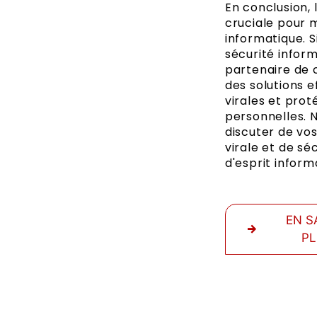
En conclusion, 
cruciale pour 
informatique. 
sécurité inform
partenaire de 
des solutions 
virales et pro
personnelles. 
discuter de vo
virale et de sé
d'esprit infor
EN S
P