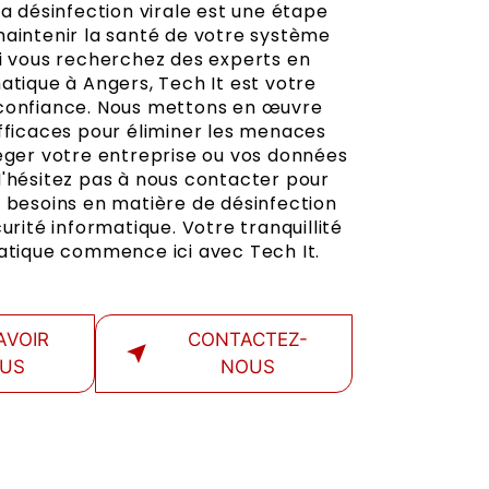
la désinfection virale est une étape
maintenir la santé de votre système
Si vous recherchez des experts en
atique à Angers, Tech It est votre
confiance. Nous mettons en œuvre
efficaces pour éliminer les menaces
téger votre entreprise ou vos données
N'hésitez pas à nous contacter pour
s besoins en matière de désinfection
curité informatique. Votre tranquillité
matique commence ici avec Tech It.
AVOIR
CONTACTEZ-
LUS
NOUS