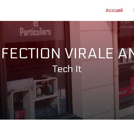
Accueil
FECTION VIRALE 
Tech It