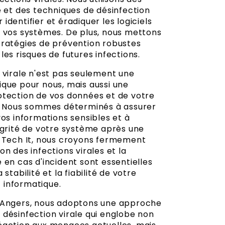
e et des techniques de désinfection
identifier et éradiquer les logiciels
e vos systèmes. De plus, nous mettons
tratégies de prévention robustes
les risques de futures infections.
 virale n'est pas seulement une
ique pour nous, mais aussi une
otection de vos données et de votre
é. Nous sommes déterminés à assurer
vos informations sensibles et à
tégrité de votre système après une
z Tech It, nous croyons fermement
on des infections virales et la
 en cas d'incident sont essentielles
 stabilité et la fiabilité de votre
 informatique.
 Angers, nous adoptons une approche
 désinfection virale qui englobe non