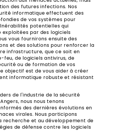
éaction aux menaces actuelles, mais
tion des futures infections. Nos
urité informatique effectuent des
fondies de vos systèmes pour
ulnérabilités potentielles qui
 exploitées par des logiciels
ous vous fournirons ensuite des
s et des solutions pour renforcer la
re infrastructure, que ce soit en
feu, de logiciels antivirus, de
écurité ou de formation de vos
 objectif est de vous aider à créer
nt informatique robuste et résistant
ders de l'industrie de la sécurité
 Angers, nous nous tenons
formés des dernières évolutions en
aces virales. Nous participons
la recherche et au développement de
égies de défense contre les logiciels