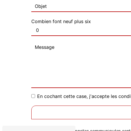
Combien font neuf plus six
En cochant cette case, j'accepte les condi
** Les données personnelles communiquées sont né