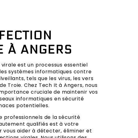
FECTION
E À ANGERS
 virale est un processus essentiel
les systèmes informatiques contre
lveillants, tels que les virus, les vers
de Troie. Chez Tech It à Angers, nous
mportance cruciale de maintenir vos
éseaux informatiques en sécurité
aces potentielles.
e professionnels de la sécurité
autement qualifiés est à votre
r vous aider à détecter, éliminer et
ections virales. Nous utilisons des