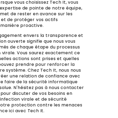
orsque vous choisissez Tech It, vous
'expertise de pointe de notre équipe,
rmet de rester en avance sur les
 et de protéger vos actifs
manière proactive.
ngagement envers la transparence et
on ouverte signifie que nous vous
rmés de chaque étape du processus
n virale. Vous saurez exactement ce
uelles actions sont prises et quelles
ouvez prendre pour renforcer la
tre système. Chez Tech It, nous nous
réer une relation de confiance avec
de faire de la sécurité informatique
solue. N'hésitez pas à nous contacter
 pour discuter de vos besoins en
nfection virale et de sécurité
Votre protection contre les menaces
ce ici avec Tech It.