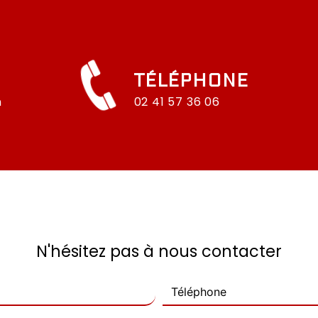
TÉLÉPHONE
n
02 41 57 36 06
N'hésitez pas à nous contacter