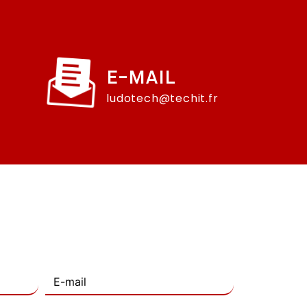
E-MAIL
ludotech@techit.fr