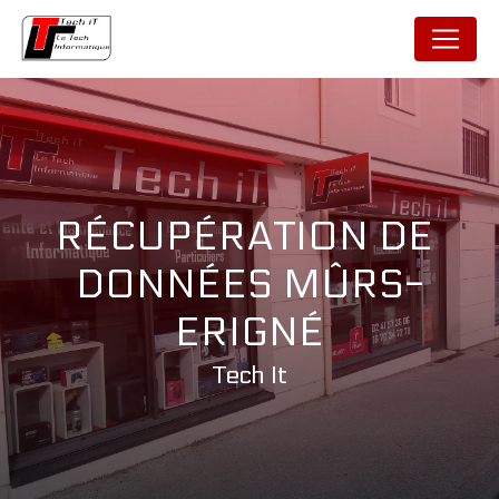
Panneau de gestion des cookies
RÉCUPÉRATION DE 
DONNÉES MÛRS-
ERIGNÉ
Tech It