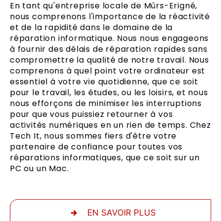
En tant qu'entreprise locale de Mûrs-Erigné,
nous comprenons l'importance de la réactivité
et de la rapidité dans le domaine de la
réparation informatique. Nous nous engageons
à fournir des délais de réparation rapides sans
compromettre la qualité de notre travail. Nous
comprenons à quel point votre ordinateur est
essentiel à votre vie quotidienne, que ce soit
pour le travail, les études, ou les loisirs, et nous
nous efforçons de minimiser les interruptions
pour que vous puissiez retourner à vos
activités numériques en un rien de temps. Chez
Tech It, nous sommes fiers d'être votre
partenaire de confiance pour toutes vos
réparations informatiques, que ce soit sur un
PC ou un Mac.
EN SAVOIR PLUS