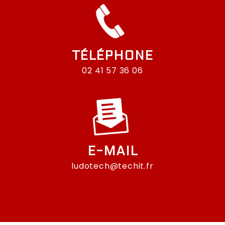
TÉLÉPHONE
02 41 57 36 06
E-MAIL
ludotech@techit.fr