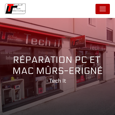
Panneau de gestion des cookies
RÉPARATION PC ET 
MAC MÛRS-ERIGNÉ
Tech It