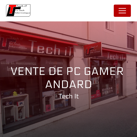
Panneau de gestion des cookies
VENTE DE PC GAMER 
ANDARD
Tech It