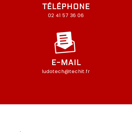
TÉLÉPHONE
02 41 57 36 06
E-MAIL
ludotech@techit.fr