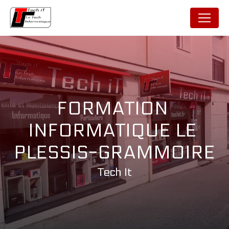
Panneau de gestion des cookies
FORMATION 
INFORMATIQUE LE 
PLESSIS-GRAMMOIRE
Tech It