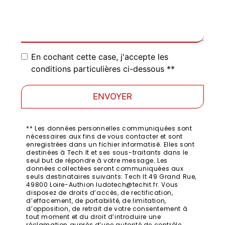
En cochant cette case, j'accepte les
conditions particulières ci-dessous **
ENVOYER
** Les données personnelles communiquées sont
nécessaires aux fins de vous contacter et sont
enregistrées dans un fichier informatisé. Elles sont
destinées à Tech It et ses sous-traitants dans le
seul but de répondre à votre message. Les
données collectées seront communiquées aux
seuls destinataires suivants: Tech It 49 Grand Rue,
49800 Loire-Authion ludotech@techit.fr. Vous
disposez de droits d’accès, de rectification,
d’effacement, de portabilité, de limitation,
d’opposition, de retrait de votre consentement à
tout moment et du droit d’introduire une
réclamation auprès d’une autorité de contrôle,