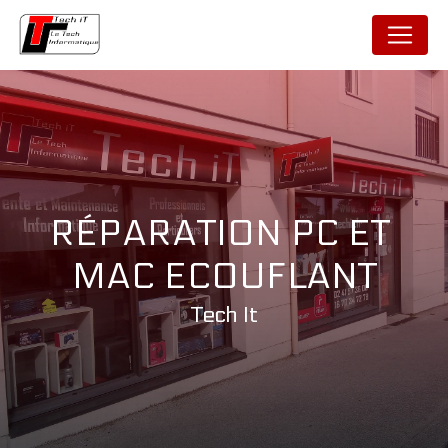
Panneau de gestion des cookies
RÉPARATION PC ET 
MAC ECOUFLANT
Tech It