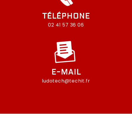
TÉLÉPHONE
02 41 57 36 06
E-MAIL
ludotech@techit.fr