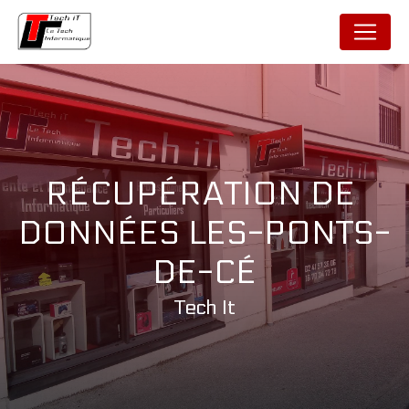
Panneau de gestion des cookies
RÉCUPÉRATION DE 
DONNÉES LES-PONTS-
DE-CÉ
Tech It