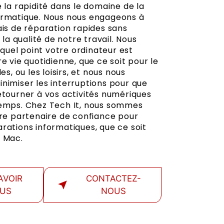
e la rapidité dans le domaine de la
ormatique. Nous nous engageons à
ais de réparation rapides sans
a qualité de notre travail. Nous
uel point votre ordinateur est
re vie quotidienne, que ce soit pour le
des, ou les loisirs, et nous nous
nimiser les interruptions pour que
etourner à vos activités numériques
temps. Chez Tech It, nous sommes
tre partenaire de confiance pour
rations informatiques, que ce soit
n Mac.
AVOIR
CONTACTEZ-
LUS
NOUS