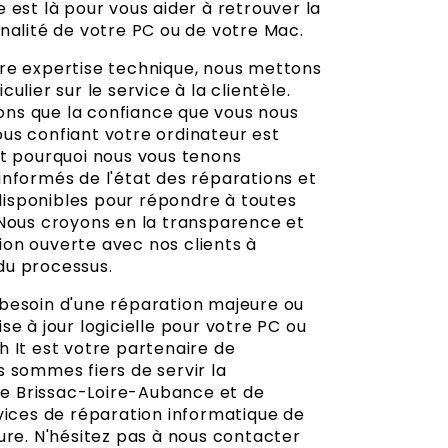
 est là pour vous aider à retrouver la
nalité de votre PC ou de votre Mac.
re expertise technique, nous mettons
ulier sur le service à la clientèle.
ns que la confiance que vous nous
us confiant votre ordinateur est
st pourquoi nous vous tenons
informés de l'état des réparations et
sponibles pour répondre à toutes
 Nous croyons en la transparence et
on ouverte avec nos clients à
du processus.
besoin d'une réparation majeure ou
se à jour logicielle pour votre PC ou
h It est votre partenaire de
s sommes fiers de servir la
 Brissac-Loire-Aubance et de
rvices de réparation informatique de
ure. N'hésitez pas à nous contacter