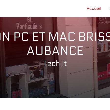
Accueil
N PC ET MAC BRIS
AUBANCE
Tech It