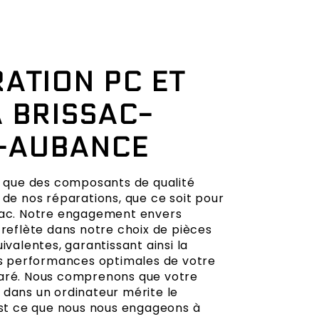
ATION PC ET
 BRISSAC-
E-AUBANCE
ns que des composants de qualité
 de nos réparations, que ce soit pour
Mac. Notre engagement envers
 reflète dans notre choix de pièces
uivalentes, garantissant ainsi la
les performances optimales de votre
aré. Nous comprenons que votre
 dans un ordinateur mérite le
'est ce que nous nous engageons à