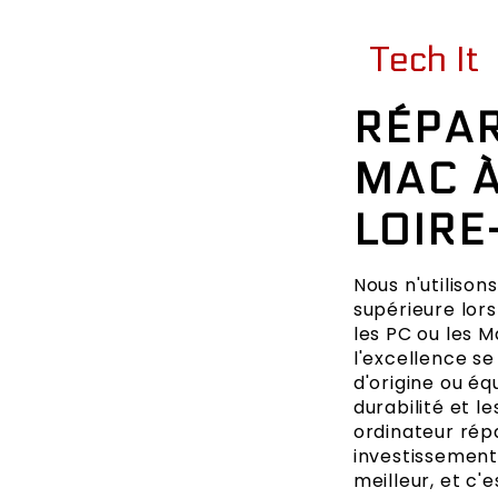
Tech It
RÉPAR
MAC À
LOIR
Nous n'utiliso
supérieure lors
les PC ou les 
l'excellence se
d'origine ou éq
durabilité et 
ordinateur rép
investissement
meilleur, et c