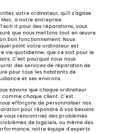
nfiez votre ordinateur, qu'il s'agisse
 Mac, à notre entreprise
Tech It pour des réparations, vous
suré que nous mettons tout en œuvre
son bon fonctionnement. Nous
uel point votre ordinateur est
re vie quotidienne, que ce soit pour le
oisirs. C'est pourquoi nous nous
urnir des services de réparation de
ure pour tous les habitants de
Aubance et ses environs.
nous savons que chaque ordinateur
ut comme chaque client. C'est
nous efforçons de personnaliser nos
paration pour répondre à vos besoins
ue vous rencontriez des problèmes
 problèmes de logiciels, ou même des
erformance, notre équipe d'experts