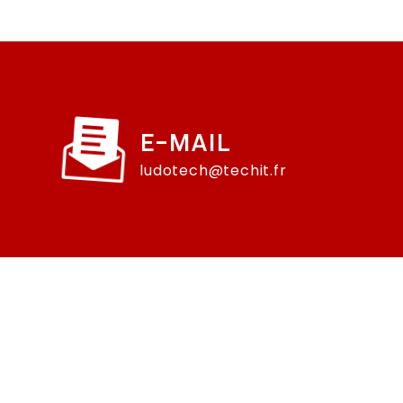
E-MAIL
ludotech@techit.fr