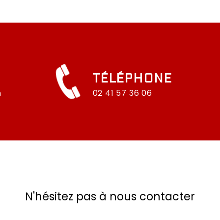
TÉLÉPHONE
n
02 41 57 36 06
N'hésitez pas à nous contacter