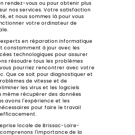
un rendez-vous ou pour obtenir plus
sur nos services. Votre satisfaction
rité, et nous sommes là pour vous
onctionner votre ordinateur de
le.
'experts en réparation informatique
st constamment à jour avec les
cées technologiques pour assurer
ns résoudre tous les problèmes
 vous pourriez rencontrer avec votre
c. Que ce soit pour diagnostiquer et
roblèmes de vitesse et de
iminer les virus et les logiciels
 ou même récupérer des données
s avons l'expérience et les
cessaires pour faire le travail
 efficacement.
eprise locale de Brissac-Loire-
 comprenons l'importance de la